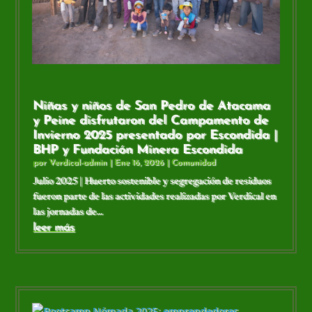
Niñas y niños de San Pedro de Atacama
y Peine disfrutaron del Campamento de
Invierno 2025 presentado por Escondida |
BHP y Fundación Minera Escondida
por
Verdical-admin
|
Ene 16, 2026
|
Comunidad
Julio 2025 | Huerto sostenible y segregación de residuos
fueron parte de las actividades realizadas por Verdical en
las jornadas de...
leer más