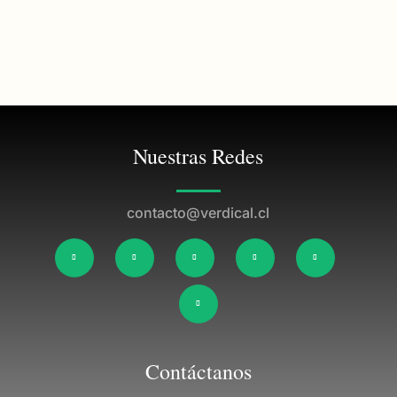
Nuestras Redes
contacto@verdical.cl
Contáctanos