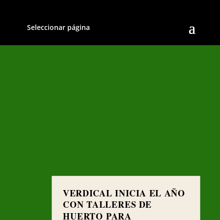
Seleccionar página
VERDICAL INICIA EL AÑO
CON TALLERES DE
HUERTO PARA