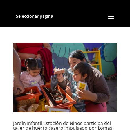
Seleccionar página
Jardín Infantil Estación de Niños participa del
taller de huerto casero impulsado por Lomas