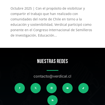
Octubre 2025 | Con el propósito de visibilizar y
compartir el trabajo que han realizado con
comunidades del norte de Chile en torno a la
educación y sostenibilidad, Verdical participó como
ponente en el Congreso Internacional de Semilleros
de Investigación, Educación...
Nuestras Redes
contacto@verdical.cl