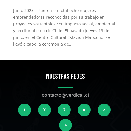
Junio 2025 | Fueron en total ocho mujeres
emprendedoras reconocidas por su trabajo en
proyectos sostenibles con impacto social, ambiental
y territorial en todo Chile. El pasado jueves 19 de
junio, en el Centro Cultural Estación Mapocho, se
llevó a cabo la ceremonia de...
Nuestras Redes
contacto@verdical.cl