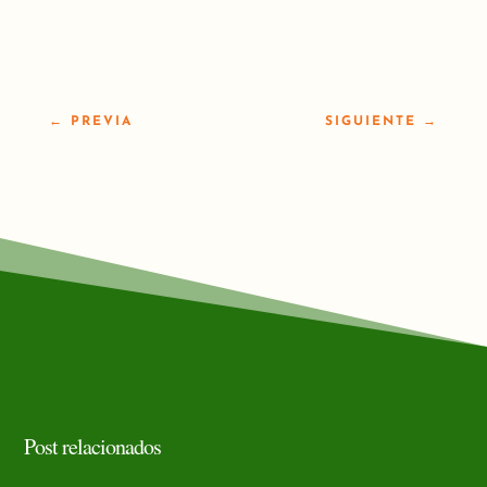
←
PREVIA
SIGUIENTE
→
Post relacionados