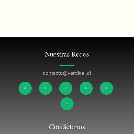
Nuestras Redes
contacto@verdical.cl
Contáctanos