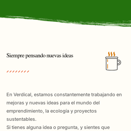
Siempre pensando nuevas ideas
En Verdical, estamos constantemente trabajando en
mejoras y nuevas ideas para el mundo del
emprendimiento, la ecología y proyectos
sustentables.
Si tienes alguna idea o pregunta, y sientes que