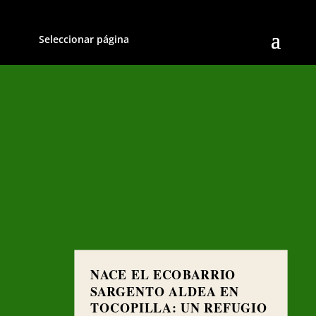
Seleccionar página
NACE EL ECOBARRIO
SARGENTO ALDEA EN
TOCOPILLA: UN REFUGIO