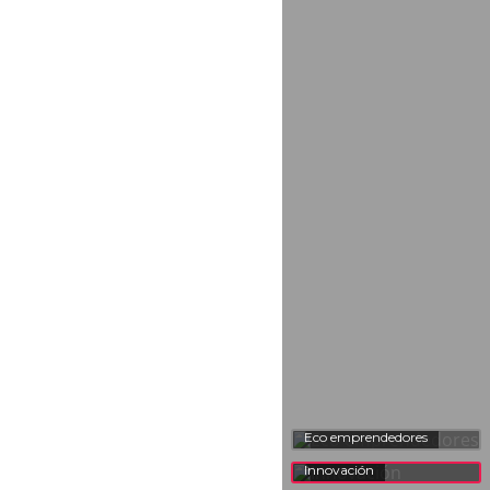
Eco emprendedores
Innovación