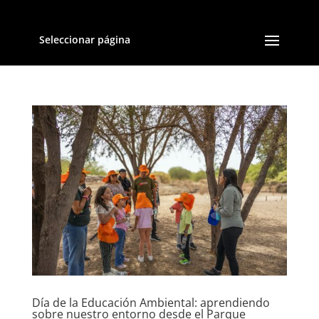
Seleccionar página
Día de la Educación Ambiental: aprendiendo
sobre nuestro entorno desde el Parque