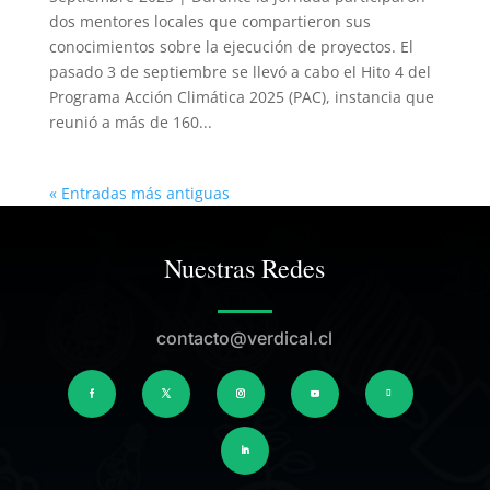
dos mentores locales que compartieron sus
conocimientos sobre la ejecución de proyectos. El
pasado 3 de septiembre se llevó a cabo el Hito 4 del
Programa Acción Climática 2025 (PAC), instancia que
reunió a más de 160...
« Entradas más antiguas
Nuestras Redes
contacto@verdical.cl